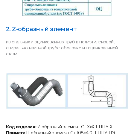
2. Z-образный элемент
из стальных и оцинкованных труб в полиэтиленовой,
спирально-наивной трубе-оболочке из оцинкованной
стали
Код изделия:
Z-образный элемент Ст ХхХ-1-ППУ-Х
Пример:
П-образный элемент Ст 108×4,0−1-ППУ-ПЭ