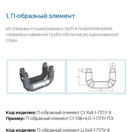
1. П-образный элемент
из стальных и оцинкованных труб в полиэтиленовой,
спирально-навивной трубе-оболочке из оцинкованной
стали
Код изделия:
П-образный элемент Ст ХхХ-1-ППУ-Х
Пример:
П-образный элемент Ст 108×4,0−1-ППУ-ПЭ
Код изделия:
П-образный элемент Ц ХхХ-1-ППУ-Х