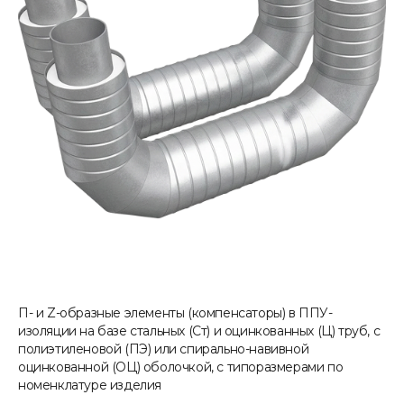
П- и Z-образные элементы (компенсаторы) в ППУ-
изоляции на базе стальных (Ст) и оцинкованных (Ц) труб, с
полиэтиленовой (ПЭ) или спирально-навивной
оцинкованной (ОЦ) оболочкой, с типоразмерами по
номенклатуре изделия