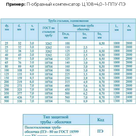
Пример:
П-образный компенсатор Ц 108×4,0−1-ППУ-ПЭ