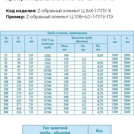
Код изделия:
Z-образный элемент Ц ХхХ-1-ППУ-Х
Пример:
Z-образный элемент Ц 108×4,0−1-ППУ-ПЭ